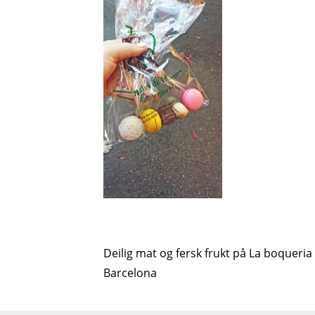
Deilig mat og fersk frukt på La boqueria
Innleggsnavigasjon
Barcelona