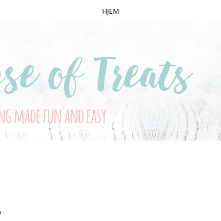
HJEM
G