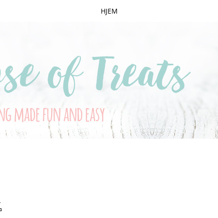
HJEM
G